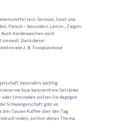
Lebensmittel sein. Gemüse, Salat und
en. Fleisch – besonders Lamm-, Ziegen-
n. Auch Händewaschen nach
 sinnvoll. Dank dieser
eiten wie z. B. Toxoplasmose
gerschaft besonders wichtig.
alorienarme bzw. kalorienfreie Getränke
r oder Limonaden sollten Sie dagegen
 der Schwangerschaft gibt es
s drei Tassen Kaffee über den Tag
chdruck leiden, sollten dieses Thema