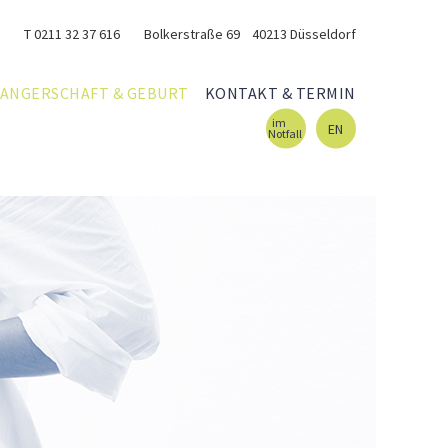
T 0211 32 37 616
Bolkerstraße 69 40213 Düsseldorf
ANGERSCHAFT & GEBURT
KONTAKT & TERMIN
im
EN
Notfall