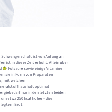
 Schwangerschaft ist von Anfang an
n ist in dieser Zeit erhöht. Allein über
nd
Folsäure
sowie einige Vitamine
en sie in Form von Präparaten
e, mit welchen
ineralstoffhaushalt optimal
ergiebedarf nur in den letzten beiden
 um etwa 250 kcal höher - dies
elegtem Brot.