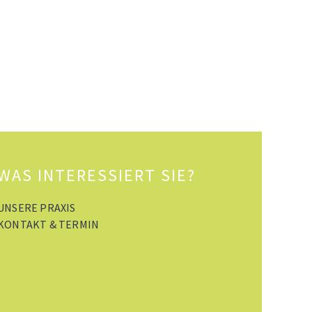
WAS INTERESSIERT SIE?
UNSERE PRAXIS
KONTAKT & TERMIN