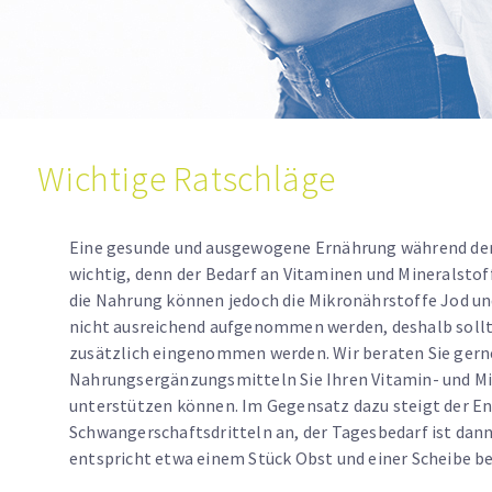
Wichtige Ratschläge
Eine gesunde und ausgewogene Ernährung während der
wichtig, denn der Bedarf an Vitaminen und Mineralstoffe
die Nahrung können jedoch die Mikronährstoffe Jod u
nicht ausreichend aufgenommen werden, deshalb sollt
zusätzlich eingenommen werden. Wir beraten Sie gern
Nahrungsergänzungsmitteln Sie Ihren Vitamin- und M
unterstützen können. Im Gegensatz dazu steigt der En
Schwangerschaftsdritteln an, der Tagesbedarf ist dann
entspricht etwa einem Stück Obst und einer Scheibe b