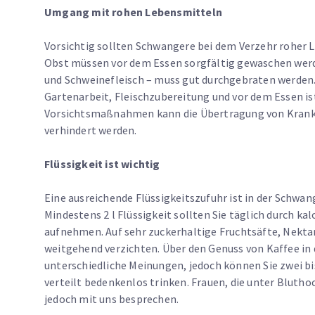
Umgang mit rohen Lebensmitteln
Vorsichtig sollten Schwangere bei dem Verzehr roher 
Obst müssen vor dem Essen sorgfältig gewaschen werd
und Schweinefleisch – muss gut durchgebraten werde
Gartenarbeit, Fleischzubereitung und vor dem Essen ist
Vorsichtsmaßnahmen kann die Übertragung von Krankh
verhindert werden.
Flüssigkeit ist wichtig
Eine ausreichende Flüssigkeitszufuhr ist in der Schwan
Mindestens 2 l Flüssigkeit sollten Sie täglich durch k
aufnehmen. Auf sehr zuckerhaltige Fruchtsäfte, Nekta
weitgehend verzichten. Über den Genuss von Kaffee in
unterschiedliche Meinungen, jedoch können Sie zwei bi
verteilt bedenkenlos trinken. Frauen, die unter Blutho
jedoch mit uns besprechen.